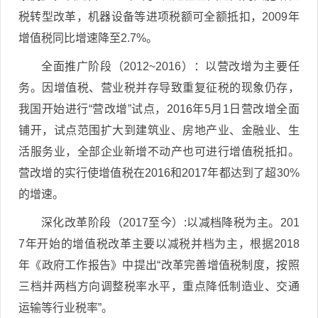
税转型改革，机器设备等进项税额可全额抵扣，2009年
增值税同比增速降至2.7%。
全面推广阶段（2012~2016）：以营改增为主要任
务。因增值税、营业税并存导致重复征税的现象仍存，
我国开始进行“营改增”试点，2016年5月1日营改增全面
铺开，试点范围扩大到建筑业、房地产业、金融业、生
活服务业，全部企业新增不动产也可进行增值税抵扣。
营改增的实行使增值税在2016和2017年都达到了超30%
的增速。
深化改革阶段（2017至今）:以减档降税为主。201
7年开始的增值税改革主要以减税并档为主，根据2018
年《政府工作报告》中提出“改革完善增值税制度，按照
三档并两档方向调整税率水平，重点降低制造业、交通
运输等行业税率”。