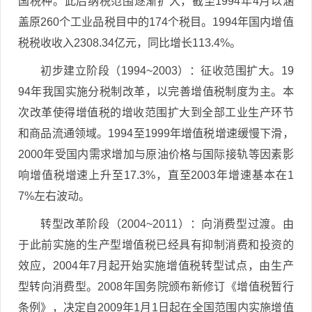
国税种。此后纳税范围逐渐扩大，截至1994年4月以涵
盖原260个工业品税目中的174个税目。1994年国内增值
税税收收入2308.34亿元，同比增长113.4%。
初步建立阶段（1994~2003）：征收范围扩大。19
94年我国实施分税制改革，以完善增值税制度为主。本
次改革使得增值税的增收范围扩大到全部工业生产环节
和商品流通领域。1994至1999年增值税增速缓慢下滑，
2000年受国内需求增加与原油价格与国际接轨等因素影
响增值税增速上升至17.3%，直至2003年增速基本在1
7%左右波动。
转型改革阶段（2004~2011）：向消费型过渡。由
于此前实施的生产型增值税已经具有抑制消费和投资的
效应，2004年7月起开始实施增值税转型试点，由生产
型转向消费型。2008年国务院颁布新修订《增值税暂行
条例》，决定自2009年1月1日起在全国范围内实施增值