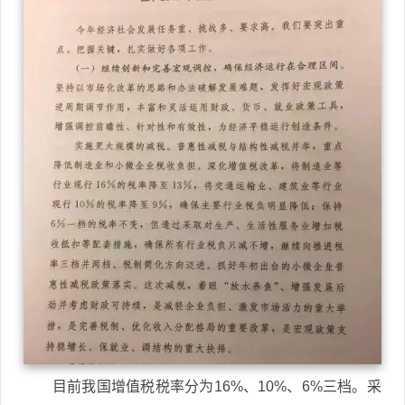
目前我国增值税税率分为16%、10%、6%三档。采