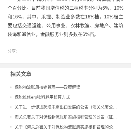
个百分比。目前我国增值税的三档税率分别为6%、10%
和16%，其中，采掘、制造业多数在16%档，10%档主
要包括交通运输、公用事业、农林牧渔、房地产、建筑
装饰和通信业，金融服务业则多数在6%档。
分享：
相关文章
•
保税物流账册核销管理——政策解读
•
保税维修erp物料耗用核算方式
•
关于进一步促进跨境电商出口发展的公告（海关总署公告2024年第167号）
•
海关总署关于对保税物流账册实施核销管理的公告（征求意见稿）
•
关于《海关总署关于对保税物流账册实施核销管理的公告》的起草说明