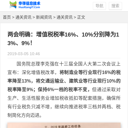
导航
搜索
首页
>
通关资讯
>
新闻资讯
>
通关资讯
> 正文
两会明确：增值税税率16%、10%分别降为1
3%、9%！
2019-03-05 10:46
国务院总理李克强在十三届全国人大第二次会议上
宣布：深化增值税改革，
将制造业等行业现行16%的税
率降至13%，将交通运输业、建筑业等行业现行10%的
税率降至9%；保持6%一档的税率不变，
但通过采取对
生产、生活性服务业增加税收抵扣等配套措施，确保所
有行业税负只减不增，继续向推进税率三档并两档、税
制简化方向迈进。