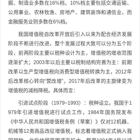
掘、制造业多数在16%档，10%档主要包括交通运输、
公用事业、农林牧渔、房地产、建筑装饰和通信业，而
金融服务业则多数在6%档。
我国增值税自改革开放后引入以来为配合经济发展
阶段不断进行改进，整个发展过程大致可以分为五个阶
段，前两阶段主要以税种设计为主，增值税的增收范围
逐渐扩大；2003年以后主要以税制结构完善为主：前期
改革以生产型增值税向消费型增值税转换为主，2012年
后改革核心转向“营改增”，2017年后改革的主旋律变为
增值税的减档降税。具体而言：
引进试点阶段（1979~1993）：税种设立。我国于1
979年引进增值税进行试点工作，1984年国务院发布
《中华人民共和国增值税条例（草案）》仅对12机器、
机械等12类商品改征增值税，标志着增值税正式纳入我