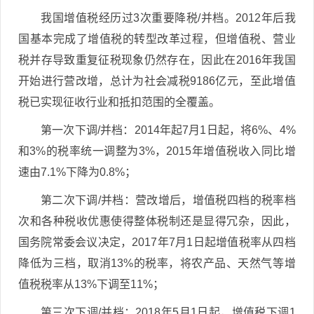
我国增值税经历过3次重要降税/并档。2012年后我
国基本完成了增值税的转型改革过程，但增值税、营业
税并存导致重复征税现象仍然存在，因此在2016年我国
开始进行营改增，总计为社会减税9186亿元，至此增值
税已实现征收行业和抵扣范围的全覆盖。
第一次下调/并档：2014年起7月1日起，将6%、4%
和3%的税率统一调整为3%，2015年增值税收入同比增
速由7.1%下降为0.8%；
第二次下调/并档：营改增后，增值税四档的税率档
次和各种税收优惠使得整体税制还是显得冗杂，因此，
国务院常委会议决定，2017年7月1日起增值税率从四档
降低为三档，取消13%的税率，将农产品、天然气等增
值税税率从13%下调至11%；
第三次下调/并档：2018年5月1日起，增值税下调1