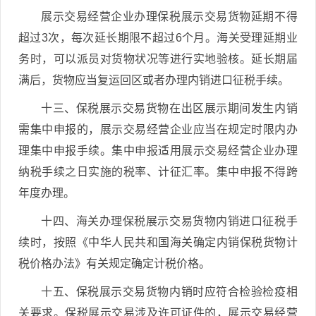
展示交易经营企业办理保税展示交易货物延期不得
超过3次，每次延长期限不超过6个月。海关受理延期业
务时，可以派员对货物状况等进行实地验核。延长期届
满后，货物应当复运回区或者办理内销进口征税手续。
十三、保税展示交易货物在出区展示期间发生内销
需集中申报的，展示交易经营企业应当在规定时限内办
理集中申报手续。集中申报适用展示交易经营企业办理
纳税手续之日实施的税率、计征汇率。集中申报不得跨
年度办理。
十四、海关办理保税展示交易货物内销进口征税手
续时，按照《中华人民共和国海关确定内销保税货物计
税价格办法》有关规定确定计税价格。
十五、保税展示交易货物内销时应符合检验检疫相
关要求。保税展示交易涉及许可证件的，展示交易经营