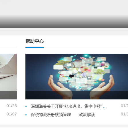
帮助中心
深圳海关关于开展保税展示交易业务的公告
01/23
01/
深圳海关关于开展“批次进出、集中申报” 业务的公告
01/07
01/
保税物流账册核销管理——政策解读