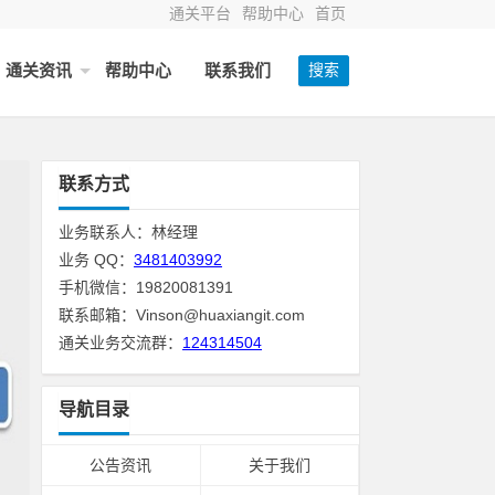
通关平台
帮助中心
首页
通关资讯
帮助中心
联系我们
搜索
联系方式
业务联系人：林经理
业务 QQ：
3481403992
手机微信：19820081391
联系邮箱：Vinson@huaxiangit.com
通关业务交流群：
124314504
导航目录
公告资讯
关于我们