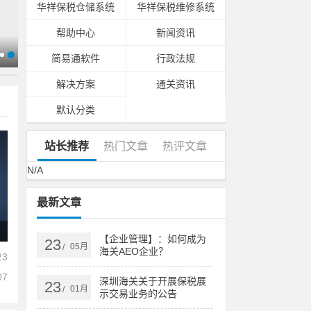
华祥保税仓储系统
华祥保税维修系统
帮助中心
新闻资讯
简易通软件
行政法规
解决方案
通关资讯
默认分类
站长推荐
热门文章
热评文章
N/A
最新文章
深圳海关关于开展保税展示交易业务的公告
【企业管理】：如何成为
23
05月
/
海关AEO企业？
23
07
深圳海关关于开展保税展
23
01月
/
示交易业务的公告