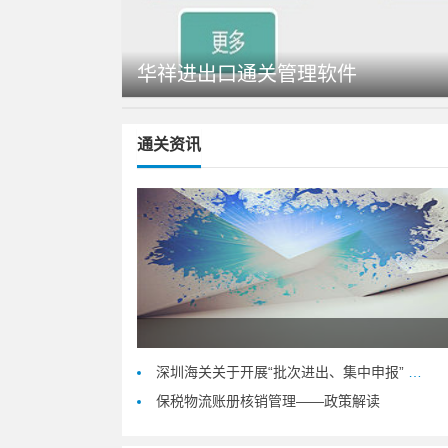
华祥进出口通关管理软件
通关资讯
深圳海关关于开展“批次进出、集中申报” 业务的公告
保税物流账册核销管理——政策解读