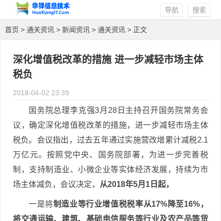
导航
搜索
首页
>
通关资讯
>
新闻资讯
>
通关资讯
> 正文
深化增值税改革的措施 进一步减轻市场主体
税负
2018-04-02 23:39
国务院总理李克强3月28日主持召开国务院常务会
议，确定深化增值税改革的措施，进一步减轻市场主体
税负。会议指出，过去五年通过实施营改增累计减税2.1
万亿元。按照党中央、国务院部署，为进一步完善税
制，支持制造业、小微企业等实体经济发展，持续为市
场主体减负，会议决定，
从2018年5月1日起，
一是将
制造业等行业增值税税率从17%降至16%，
将交通运输、建筑、基础电信服务等行业及农产品等货