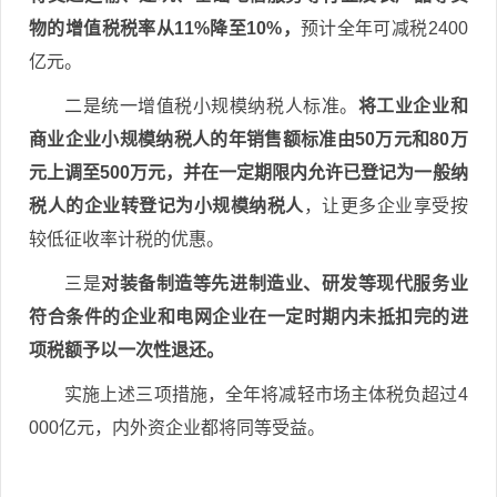
物的增值税税率从11%降至10%，
预计全年可减税2400
亿元。
二是统一增值税小规模纳税人标准。
将工业企业和
商业企业小规模纳税人的年销售额标准由50万元和80万
元上调至500万元，并在一定期限内允许已登记为一般纳
税人的企业转登记为小规模纳税人
，让更多企业享受按
较低征收率计税的优惠。
三是
对装备制造等先进制造业、研发等现代服务业
符合条件的企业和电网企业在一定时期内未抵扣完的进
项税额予以一次性退还。
实施上述三项措施，全年将减轻市场主体税负超过4
000亿元，内外资企业都将同等受益。