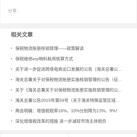
分享：
相关文章
•
保税物流账册核销管理——政策解读
•
保税维修erp物料耗用核算方式
•
关于进一步促进跨境电商出口发展的公告（海关总署公告2024年第167号）
•
海关总署关于对保税物流账册实施核销管理的公告（征求意见稿）
•
关于《海关总署关于对保税物流账册实施核销管理的公告》的起草说明
•
海关总署公告2015年第59号（关于海关特殊监管区域内保税维修业务有关监管问题的公告）
•
两会明确：增值税税率16%、10%分别降为13%、9%！
•
深化增值税改革的措施 进一步减轻市场主体税负