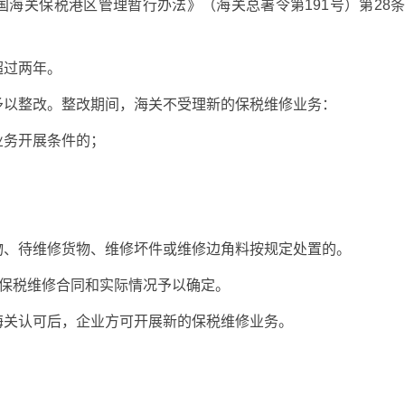
海关保税港区管理暂行办法》（海关总署令第191号）第28
超过两年。
予以整改。整改期间，海关不受理新的保税维修业务：
业务开展条件的；
物、待维修货物、维修坏件或维修边角料按规定处置的。
据保税维修合同和实际情况予以确定。
海关认可后，企业方可开展新的保税维修业务。