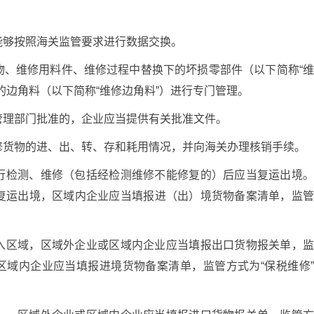
能够按照海关监管要求进行数据交换。
物、维修用料件、维修过程中替换下的坏损零部件（以下简称“
的边角料（以下简称“维修边角料”）进行专门管理。
管理部门批准的，企业应当提供有关批准文件。
修货物的进、出、转、存和耗用情况，并向海关办理核销手续。
行检测、维修（包括经检测维修不能修复的）后应当复运出境
复运出境，区域内企业应当填报进（出）境货物备案清单，监
入区域，区域外企业或区域内企业应当填报出口货物报关单，
时区域内企业应当填报进境货物备案清单，监管方式为“保税维修