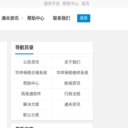
通关平台
帮助中心
首页
通关资讯
帮助中心
联系我们
搜索
导航目录
公告资讯
关于我们
华祥保税仓储系统
华祥保税维修系统
帮助中心
新闻资讯
简易通软件
行政法规
珠
解决方案
通关资讯
默认分类
境