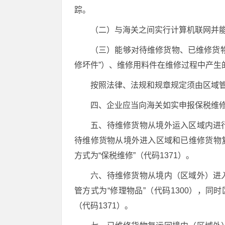
踪。
（二）与海关之间实行计算机联网并
（三）能够对待维修货物、已维修货
修坏件”）、维修用料件在维修过程中产生
按照法律、法规和规章规定须由区域
四、企业应当向海关如实申报保税维
五、待维修货物从境外运入区域内进
待维修货物从境外进入区域和已维修货物
方式为“保税维修”（代码1371）。
六、待维修货物从境内（区域外）进
管方式为“修理物品”（代码1300），同
（代码1371）。