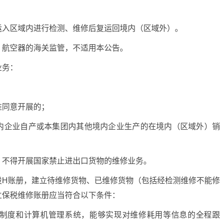
；
运入区域内进行检测、维修后复运回境内（区域外）。
、航空器的海关监管，不适用本公告。
业务：
准同意开展的；
内企业自产或本集团内其他境内企业生产的在境内（区域外）
，不得开展国家禁止进出口货物的维修业务。
设H账册，建立待维修货物、已维修货物（包括经检测维修不能
立保税维修账册应当符合以下条件：
制度和计算机管理系统，能够实现对维修耗用等信息的全程