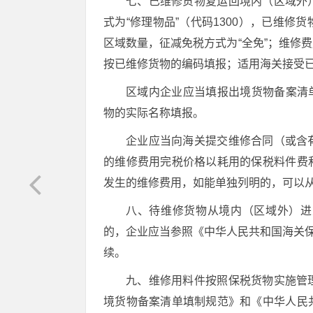
七、已维修货物复运回境内（区域外
式为“修理物品”（代码1300），已维
区域数量，征减免税方式为“全免”；维修费
按已维修货物的编码填报；适用海关接受
区域内企业应当填报出境货物备案清单
物的实际名称填报。
企业应当向海关提交维修合同（或含
的维修费用完税价格以耗用的保税料件费
发生的维修费用，如能单独列明的，可以
八、待维修货物从境内（区域外）进
的，企业应当参照《中华人民共和国海关保
续。
九、维修用料件按照保税货物实施管
境货物备案清单填制规范》和《中华人民