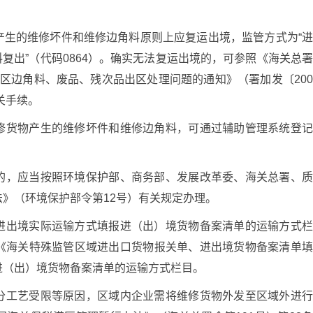
产生的维修坏件和维修边角料原则上应复运出境，监管方式为“
角料复出”（代码0864）。确实无法复运出境的，可参照《海关总
工区边角料、废品、残次品出区处理问题的通知》（署加发〔20
关手续。
修货物产生的维修坏件和维修边角料，可通过辅助管理系统登
的，应当按照环境保护部、商务部、发展改革委、海关总署、
》（环境保护部令第12号）有关规定办理。
进出境实际运输方式填报进（出）境货物备案清单的运输方式
《海关特殊监管区域进出口货物报关单、进出境货物备案清单
进（出）境货物备案清单的运输方式栏目。
分工艺受限等原因，区域内企业需将维修货物外发至区域外进