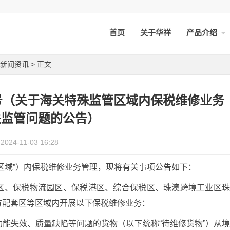
首页
关于华祥
产品介绍
新闻资讯
> 正文
9号（关于海关特殊监管区域内保税维修业务
关监管问题的公告）
2024-11-03 16:28
区域”）内保税维修业务管理，现将有关事项公告如下：
区、保税物流园区、保税港区、综合保税区、珠澳跨境工业区
方配套区等区域内开展以下保税维修业务：
能失效、质量缺陷等问题的货物（以下统称“待维修货物”）从