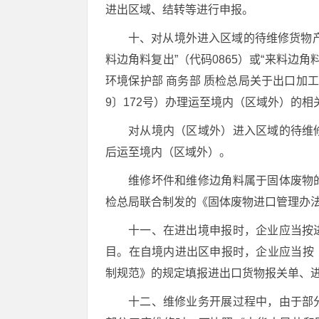
进出区域、结转等进行申报。
十、对从境外进入区域的待维修货物
料边角料复出”（代码0865）或“来料边
环境保护部 商务部 质检总局关于出口加
9〕172号）办理运至境内（区域外）的相
对从境内（区域外）进入区域的待维
后运至境内（区域外）。
维修坏件和维修边角料属于固体废物
检总局联合制发的《固体废物进口管理办法
十一、在进出境申报时，企业应当按
目。在自境内进出区申报时，企业应当按
制规范》的规定填报进出口货物报关单、
十二、维修业务开展过程中，由于部