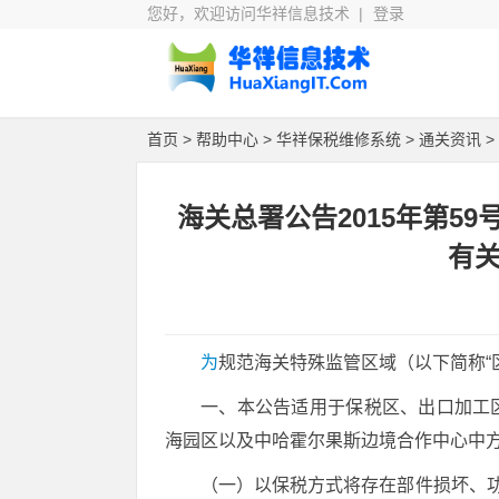
您好，欢迎访问华祥信息技术 |
登录
首页
>
帮助中心
>
华祥保税维修系统
>
通关资讯
>
海关总署公告2015年第5
有
为
规范海关特殊监管区域（以下简称“
一、本公告适用于保税区、出口加工
海园区以及中哈霍尔果斯边境合作中心中
（一）以保税方式将存在部件损坏、功