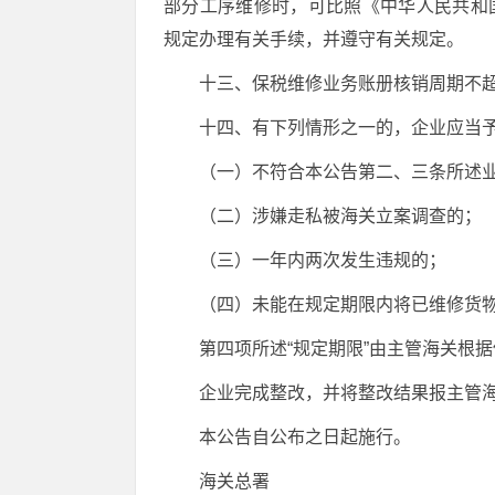
部分工序维修时，可比照《中华人民共和国
规定办理有关手续，并遵守有关规定。
十三、保税维修业务账册核销周期不
十四、有下列情形之一的，企业应当
（一）不符合本公告第二、三条所述
（二）涉嫌走私被海关立案调查的；
（三）一年内两次发生违规的；
（四）未能在规定期限内将已维修货
第四项所述“规定期限”由主管海关根
企业完成整改，并将整改结果报主管
本公告自公布之日起施行。
海关总署