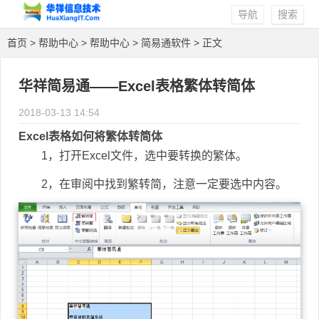
导航
搜索
首页
>
帮助中心
>
帮助中心
>
简易通软件
> 正文
华祥简易通——Excel表格繁体转简体
2018-03-13 14:54
Excel表格如何将繁体转简体
1，打开Excel文件，选中要转换的繁体。
2，在审阅中找到繁转简，注意一定要选中内容。