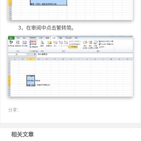
3，在审阅中点击繁转简。
分享：
相关文章