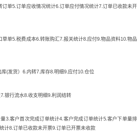
.内转订单5.订单应收情况统计6.订单应付情况统计7.订单已收款未
口草单5.税费成本6.转账购汇7.报关统计8.应付9.物品资料10.物
出库(发货）6.内转7.库存8.明细9.应付10.仓位
转账7.银行流水8.收支明细9.利润结转
计量3.客户首次完成订单统计4.客户完成订单统计5.客户下单量
统计8.订单已收款未开票9.订单已开票未收款