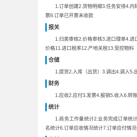
1.订单创建2.货物明细3.任务安排4
票8.订单已开票未收款
报关
1.归类审核2.价格审核3.进口理单4.进
价格11.进口税率12.产地关税13.受控物料
仓储
1.提货2.入库（出货）3.调出4.调入5.
财务
1.应收2.应付3.发票4.报销5.收入6.
统计
1.商务工作量统计2.业务完成订单统
名统计6.订单应收情况统计7.订单应付情况