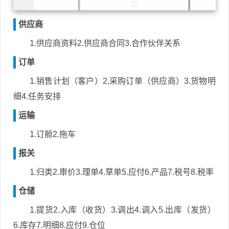
供应商
1.供应商资料2.供应商合同3.合作伙伴关系
订单
1.销售计划（客户）2.采购订单（供应商）3.货物明
细4.任务安排
运输
1.订舱2.拖车
报关
1.归类2.审价3.理单4.草单5.应付6.产品7.税号8.税率
仓储
1.提货2.入库（收货）3.调出4.调入5.出库（发货）
6.库存7.明细8.应付9.仓位