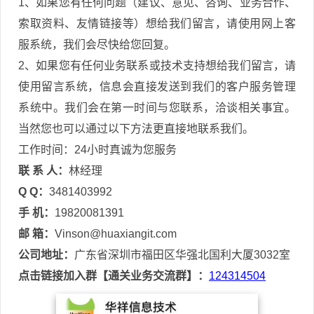
1、如果您有任何问题（建议、意见、咨询、业务合作、
索取资料、友情链接等）想给我们留言，请使用网上客
服系统，我们会尽快给您回复。
2、如果您有任何业务联系或技术支持想给我们留言，请
使用留言系统，信息会直接发送到我们的客户服务管理
系统中。我们会在第一时间与您联系，洽谈相关事宜。
当然您也可以通过以下方法更直接地联系我们。
工作时间：24小时真诚为您服务
联 系 人：
林经理
Q Q：
3481403992
手 机：
19820081391
邮 箱：
Vinson@huaxiangit.com
公司地址：
广东省深圳市福田区华强北国利大厦3032室
点击链接加入群【通关业务交流群】：
124314504